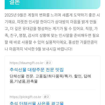
결론
2025년 9월은 계절의 변화를 느끼며 새롭게 도약하기 좋은 시
기예요. 따뜻한 인사말 한마디가 상대방의 마음을 밝게 만들
고, 더 깊은 유대감을 형성하는 계기가 될 수 있어요. 직장, 가
족, 친구, 명절, 감사의 상황에 맞는 인사말을 준비해두면 필요
할 때 바로 사용할 수 있어 실용적이에요. 풍성한 가을만큼이
나 마음까지 넉넉한 9월 보내시길 바랍니다!
https://daumgift.co.kr
광고
추석선물 대량주문 전문 맛집
단체선물 전문. 고품질/최다품목/특가. 할인, 답례
품,기념품,판촉물
https://pickgift.co.kr
광고
추석 단체선물 사은품 광고물