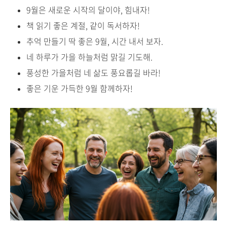
9월은 새로운 시작의 달이야, 힘내자!
책 읽기 좋은 계절, 같이 독서하자!
추억 만들기 딱 좋은 9월, 시간 내서 보자.
네 하루가 가을 하늘처럼 맑길 기도해.
풍성한 가을처럼 네 삶도 풍요롭길 바라!
좋은 기운 가득한 9월 함께하자!