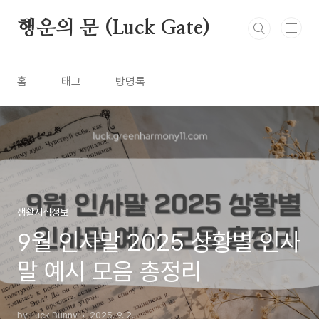
본문 바로가기
행운의 문 (Luck Gate)
홈
태그
방명록
생활지식정보
9월 인사말 2025 상황별 인사
말 예시 모음 총정리
by Luck Bunny
2025. 9. 2.