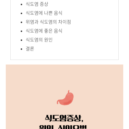
식도염 증상
식도염에 나쁜 음식
위염과 식도염의 차이점
식도염에 좋은 음식
식도염의 원인
결론