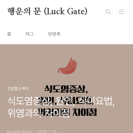
본문 바로가기
행운의 문 (Luck Gate)
홈
태그
방명록
건강헬스케어
식도염증상, 원인, 식이요법,
위염과의 차이점
by Luck Bunny
2025. 1. 10.