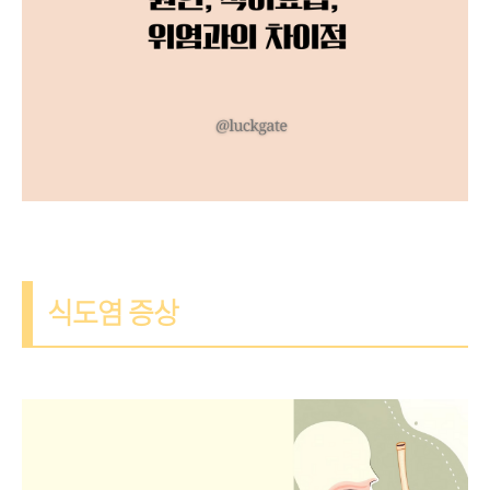
식도염 증상