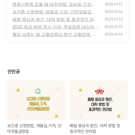
병원신분증 없을 때 대처방법, 모바일 건강보
2025.01.17
험증 사용방법
보건증 신청방법, 재발급,가격, 인터넷발급방
(1)
2025.01.16
법
폐렴 증상과 원인, 대처 방법 및 효과적인 관리
(2)
2025.01.15
법
2025 독감 예방 주사 가격, 무료접종 대상자,
(1)
2025.01.15
주의사항, 예방주사 종류
혈압 낮추는 법 고혈압증상,원인,고혈압에 좋
(1)
2025.01.15
은음식
(0)
관련글
보건증 신청방법, 재발급,가격, 인
폐렴 증상과 원인, 대처 방법 및
터넷발급방법
효과적인 관리법