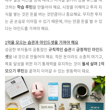
크하는
학습 루틴
을 만들어야 해요. 시장을 이해하고 투자 지
식을 쌓는 것은 돈을 버는 것만큼이나 중요해요. 무지한 투자
는 곧 손실로 이어질 수 있기 때문에, 아는 만큼 돈을 벌 수 있
다는 마인드를 가져야 해요.
1억을 모으는 습관과 마인드셋을 가져야 해요
성공한 부자들의 공통점인
규칙적인 습관
과
긍정적인 마인드
셋
을 내 것으로 만들어야 해요. 작은 돈이라도 소중히 여기고,
목표 달성을 위한 자기 통제력을 유지하는 것이
월세 살며 1억
모으기 루틴
을 끝까지 이어갈 수 있는 원동력이 돼요.