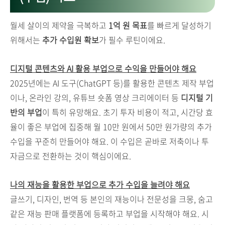
월세 살이의 제약을 극복하고
1억 원 목표
를 빠르게 달성하기
위해서는
추가 수입원 확보
가 필수 루틴이에요.
디지털 콘텐츠와 AI 활용 부업으로 수익을 만들어야 해요
2025년에는 AI 도구(ChatGPT 등)를 활용한 콘텐츠 제작 부업
이나, 온라인 강의, 유튜브 숏폼 영상 크리에이터 등
디지털 기
반의 부업
이 특히 유망해요. 초기 투자 비용이 적고, 시간당 효
율이 좋은 부업에 집중해 월 10만 원에서 50만 원가량의 추가
수입을 꾸준히 만들어야 해요. 이 수입은 곧바로 저축이나 투
자금으로 전환하는 것이 핵심이에요.
나의 재능을 활용한 부업으로 추가 수입을 늘려야 해요
글쓰기, 디자인, 번역 등 본인의 재능이나 전문성을 크몽, 숨고
같은 재능 판매 플랫폼에 등록하고 부업을 시작해야 해요. 시