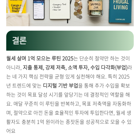
결론
월세 살며 1억 모으는 루틴 2025
는 단순히 절약만 하는 것이
아니라,
지출 통제, 강제 저축, 소액 투자, 수입 다각화(부업)
라
는 네 가지 핵심 전략을 균형 있게 실천해야 해요. 특히 2025
년 트렌드에 맞는
디지털 기반 부업
을 통해 추가 수입을 확보
하는 것이 목표 달성 시기를 앞당기는 데 결정적인 역할을 해
요. 매달 꾸준히 이 루틴을 반복하고, 목표 저축액을 자동화하
며, 절약으로 아낀 돈을 효율적인 투자에 투입한다면, 월세 생
활자도 충분히 1억 원이라는 종잣돈을 성공적으로 모을 수 있
어요