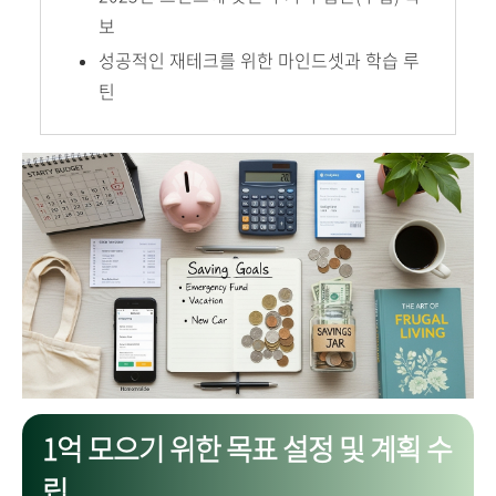
보
성공적인 재테크를 위한 마인드셋과 학습 루
틴
1억 모으기 위한 목표 설정 및 계획 수
립