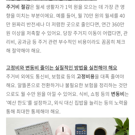
주거비 절감
은 월세 생활자가 1억 원을 모으는 데 가장 큰 영
향을 미치는 부분이에요. 예를 들어, 월 70만 원의 월세를 40
만 원짜리 반전세나 더 저렴한 곳으로 줄인다면, 연간 360만
원 이상을 저축할 수 있어요. 당장 주거지 이동이 어렵다면, 관
리비, 공과금 등 주거 관련 부수적인 비용이라도 꼼꼼히 체크
해 절약해야 해요.
고정비와 변동비 줄이는 실질적인 방법을 실천해야 해요
주거비 외에도 통신비, 보험료 등의
고정비용
을 대폭 줄여야
해요. 알뜰폰으로 전환하거나 불필요한 보험을 정리하는 것만
으로도 월 수만 원을 아낄 수 있어요. 식비, 쇼핑 등의
변동비
는
'예산 한도'를 설정하고, 외식 대신 집밥을 늘리는 등의 노력을
통해 최대한 통제해야 해요.