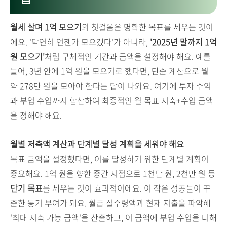
월세 살며 1억 모으기
의 첫걸음은 명확한 목표를 세우는 것이
에요. '막연히 언젠가 모으겠다'가 아니라,
'2025년 말까지 1억
원 모으기'
처럼 구체적인 기간과 금액을 설정해야 해요. 예를
들어, 3년 안에 1억 원을 모으기로 했다면, 단순 계산으로 월
약 278만 원을 모아야 한다는 답이 나와요. 여기에 투자 수익
과 부업 수입까지 합산하여 최종적인 월 목표 저축+수입 금액
을 정해야 해요.
월별 저축액 계산과 단계별 달성 계획을 세워야 해요
목표 금액을 설정했다면, 이를 달성하기 위한 단계별 계획이
중요해요. 1억 원을 향한 중간 지점으로 1천만 원, 2천만 원 등
단기 목표
를 세우는 것이 효과적이에요. 이 작은 성공들이 꾸
준한 동기 부여가 돼요. 월급 실수령액과 현재 지출을 파악해
'최대 저축 가능 금액'을 산출하고, 이 금액에 부업 수입을 더해