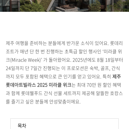
제주 여행을 준비하는 분들에게 반가운 소식이 있어요. 롯데리
조트가 매년 단 한 번 진행하는 초특급 할인 행사인 ‘미라클 위
크(Miracle Week)’ 가 돌아왔어요. 2025년에도 8월 18일부터
24일까지 단 7일간 진행되는 이 프로모션은 숙박, 골프, 간식
까지 모두 포함된 혜택으로 큰 인기를 얻고 있어요. 특히
제주
롯데아트빌라스 2025 미라클 위크
는 최대 70만 원 할인 혜택
과 함께 롯데웰푸드 간식 선물 세트까지 제공해 알뜰한 호캉스
를 즐기고 싶은 분들께 안성맞춤이에요.
목차