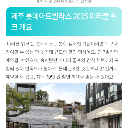
출처:제주 롯데아트빌라스 공식홈
제주 롯데아트빌라스 2025 미라클 위
크 개요
‘미라클 위크’는 롯데리조트 통합 멤버십 회원이라면 누구나
참여할 수 있는 연중 최대 규모의 할인 행사에요. 단 7일간만
예약할 수 있으며, 숙박뿐만 아니라 골프와 간식 혜택까지 포
함돼 있어 만족도가 높아요. 올해는 8월 18일부터 24일까지
예약할 수 있고, 최대
70만 원 할인
혜택을 받을 수 있어요.