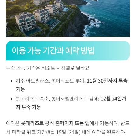
이용 가능 기간과 예약 방법
투숙 가능 기간은 리조트 지점별로 달라요.
제주 아트빌라스, 롯데리조트 부여:
11월 30일까지 투숙
가능
롯데리조트 속초, 롯데호텔앤리조트 김해:
12월 24일까
지 투숙 가능
예약은
롯데리조트 공식 홈페이지 또는 앱
에서 가능하며, 반드
시 미라클 위크 기간(8월 18일~24일) 내에 예약을 완료해야