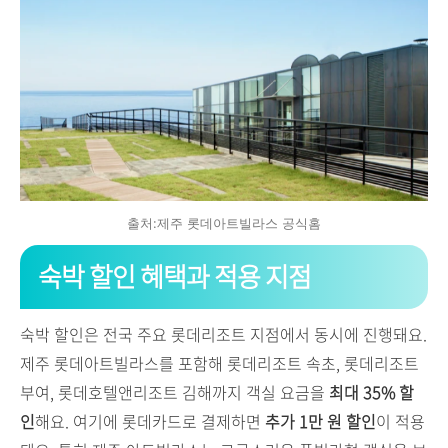
출처:제주 롯데아트빌라스 공식홈
숙박 할인 혜택과 적용 지점
숙박 할인은 전국 주요 롯데리조트 지점에서 동시에 진행돼요.
제주 롯데아트빌라스를 포함해 롯데리조트 속초, 롯데리조트
부여, 롯데호텔앤리조트 김해까지 객실 요금을
최대 35% 할
인
해요. 여기에 롯데카드로 결제하면
추가 1만 원 할인
이 적용