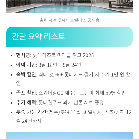
출처:제주 롯데아트빌라스 공식홈
간단 요약 리스트
행사명:
롯데리조트 미라클 위크 2025
예약 기간:
8월 18일 ~ 8월 24일
숙박 할인:
최대 35% + 롯데카드 결제 시 추가 1만 원 할
인
골프 할인:
스카이힐CC 제주는 그린피 최대 50% 할인
추가 혜택:
롯데웰푸드 과자 선물 세트 증정
투숙 가능 기간:
제주/부여 11월 30일까지, 속초/김해 12
월 24일까지