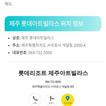
해요.
제주 롯데아트빌라스 위치 정보
상호:
제주 롯데아트빌라스
주소:
제주특별자치도 서귀포시 색달동 2950-4
대표번호:
064-731-5000