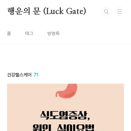
본문 바로가기
행운의 문 (Luck Gate)
홈
태그
방명록
건강헬스케어
71